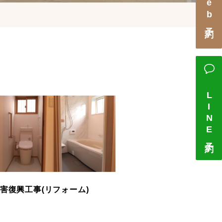
Web予約
LINE予約
害復興工事(リフォーム)