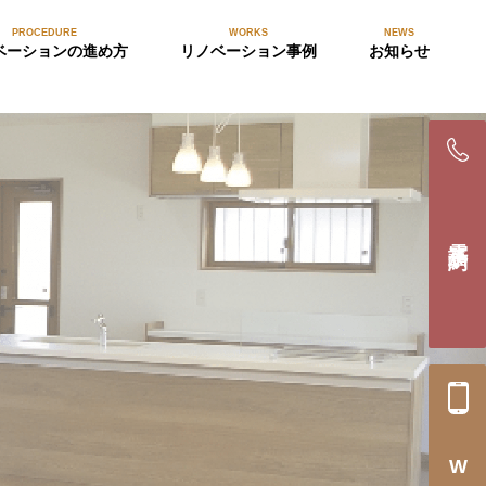
PROCEDURE
WORKS
NEWS
ベーションの進め方
リノベーション事例
お知らせ
電話予約