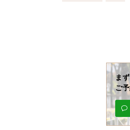
まず
ご予