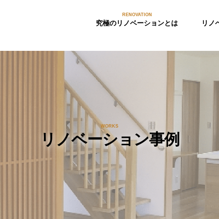
RENOVATION
究極のリノベーションとは
リノ
WORKS
リノベーション事例